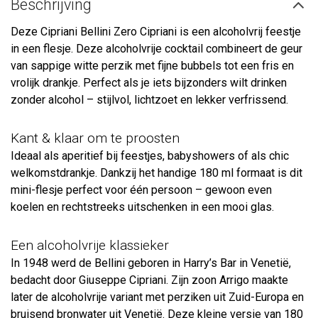
Beschrijving
Deze Cipriani Bellini Zero Cipriani is een alcoholvrij feestje
in een flesje. Deze alcoholvrije cocktail combineert de geur
van sappige witte perzik met fijne bubbels tot een fris en
vrolijk drankje. Perfect als je iets bijzonders wilt drinken
zonder alcohol – stijlvol, lichtzoet en lekker verfrissend.
Kant & klaar om te proosten
Ideaal als aperitief bij feestjes, babyshowers of als chic
welkomstdrankje. Dankzij het handige 180 ml formaat is dit
mini-flesje perfect voor één persoon – gewoon even
koelen en rechtstreeks uitschenken in een mooi glas.
Een alcoholvrije klassieker
In 1948 werd de Bellini geboren in Harry’s Bar in Venetië,
bedacht door Giuseppe Cipriani. Zijn zoon Arrigo maakte
later de alcoholvrije variant met perziken uit Zuid-Europa en
bruisend bronwater uit Venetië. Deze kleine versie van 180