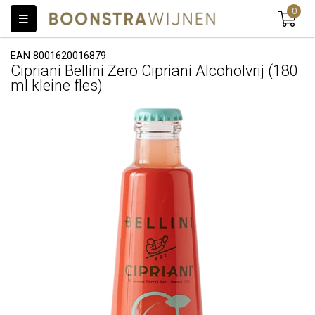
0
EAN 8001620016879
Cipriani Bellini Zero Cipriani Alcoholvrij (180
ml kleine fles)