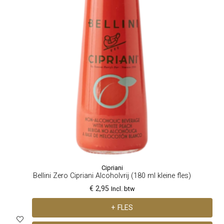
Cipriani
Bellini Zero Cipriani Alcoholvrij (180 ml kleine fles)
€ 2,95
Incl. btw
+ FLES