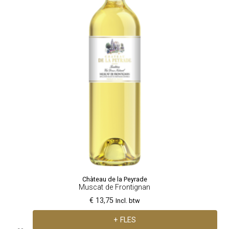
Chàteau de la Peyrade
Muscat de Frontignan
€ 13,75
Incl. btw
+ FLES