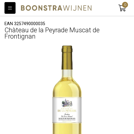
0
EAN 3257490000035
Chàteau de la Peyrade Muscat de
Frontignan