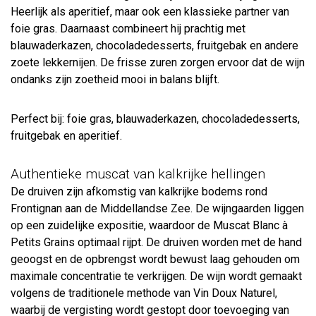
Heerlijk als aperitief, maar ook een klassieke partner van
foie gras. Daarnaast combineert hij prachtig met
blauwaderkazen, chocoladedesserts, fruitgebak en andere
zoete lekkernijen. De frisse zuren zorgen ervoor dat de wijn
ondanks zijn zoetheid mooi in balans blijft.
Perfect bij: foie gras, blauwaderkazen, chocoladedesserts,
fruitgebak en aperitief.
Authentieke muscat van kalkrijke hellingen
De druiven zijn afkomstig van kalkrijke bodems rond
Frontignan aan de Middellandse Zee. De wijngaarden liggen
op een zuidelijke expositie, waardoor de Muscat Blanc à
Petits Grains optimaal rijpt. De druiven worden met de hand
geoogst en de opbrengst wordt bewust laag gehouden om
maximale concentratie te verkrijgen. De wijn wordt gemaakt
volgens de traditionele methode van Vin Doux Naturel,
waarbij de vergisting wordt gestopt door toevoeging van