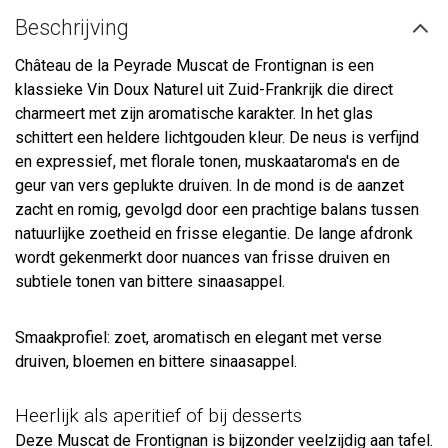
Beschrijving
Château de la Peyrade Muscat de Frontignan is een
klassieke Vin Doux Naturel uit Zuid-Frankrijk die direct
charmeert met zijn aromatische karakter. In het glas
schittert een heldere lichtgouden kleur. De neus is verfijnd
en expressief, met florale tonen, muskaataroma's en de
geur van vers geplukte druiven. In de mond is de aanzet
zacht en romig, gevolgd door een prachtige balans tussen
natuurlijke zoetheid en frisse elegantie. De lange afdronk
wordt gekenmerkt door nuances van frisse druiven en
subtiele tonen van bittere sinaasappel.
Smaakprofiel: zoet, aromatisch en elegant met verse
druiven, bloemen en bittere sinaasappel.
Heerlijk als aperitief of bij desserts
Deze Muscat de Frontignan is bijzonder veelzijdig aan tafel.