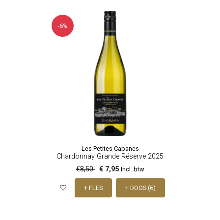
-6%
Les Petites Cabanes
Chardonnay Grande Réserve 2025
€8,50
€ 7,95
Incl. btw
+ FLES
+ DOOS (6)