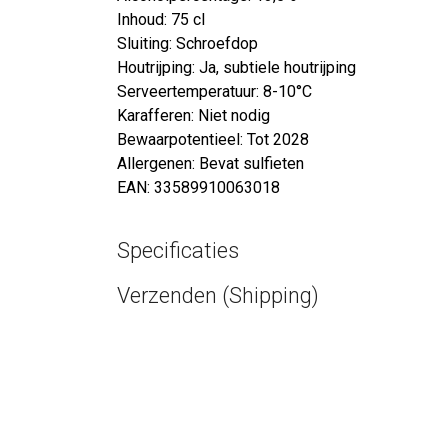
Inhoud: 75 cl
Sluiting: Schroefdop
Houtrijping: Ja, subtiele houtrijping
Serveertemperatuur: 8-10°C
Karafferen: Niet nodig
Bewaarpotentieel: Tot 2028
Allergenen: Bevat sulfieten
EAN: 33589910063018
Specificaties
Verzenden (Shipping)