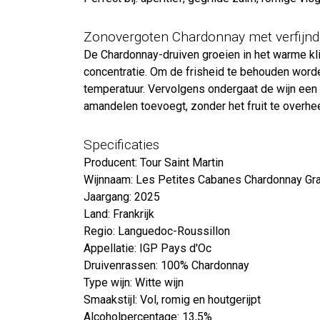
Zonovergoten Chardonnay met verfijnde
De Chardonnay-druiven groeien in het warme kl
concentratie. Om de frisheid te behouden word
temperatuur. Vervolgens ondergaat de wijn een s
amandelen toevoegt, zonder het fruit te overhe
Specificaties
Producent: Tour Saint Martin
Wijnnaam: Les Petites Cabanes Chardonnay Gr
Jaargang: 2025
Land: Frankrijk
Regio: Languedoc-Roussillon
Appellatie: IGP Pays d'Oc
Druivenrassen: 100% Chardonnay
Type wijn: Witte wijn
Smaakstijl: Vol, romig en houtgerijpt
Alcoholpercentage: 13,5%