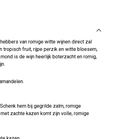
ebbers van romige witte wijnen direct zal
n tropisch fruit, rijpe perzik en witte bloesem,
mond is de wijn heerlijk boterzacht en romig,
jn.
e amandelen.
 Schenk hem bij gegrilde zalm, romige
e met zachte kazen komt zijn volle, romige
hte kazen.