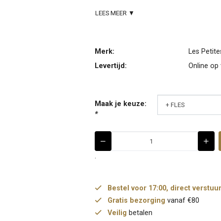
LEES MEER ▼
Merk:
Les Petit
Levertijd:
Online op
Maak je keuze:
*
.
Bestel voor 17:00, direct verstuu
Gratis bezorging
vanaf €80
Veilig
betalen