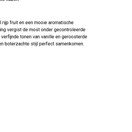
rijp fruit en een mooie aromatische
ing vergist de most onder gecontroleerde
 verfijnde tonen van vanille en geroosterde
een boterzachte stijl perfect samenkomen.