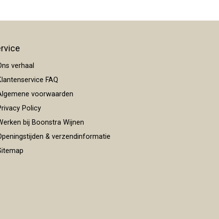
rvice
ns verhaal
lantenservice FAQ
lgemene voorwaarden
rivacy Policy
erken bij Boonstra Wijnen
peningstijden & verzendinformatie
itemap