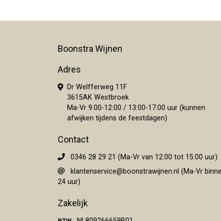
Boonstra Wijnen
Adres
Dr Welfferweg 11F
3615AK Westbroek
Ma-Vr 9:00-12:00 / 13:00-17:00 uur (kunnen
afwijken tijdens de feestdagen)
Contact
0346 28 29 21 (Ma-Vr van 12:00 tot 15:00 uur)
klantenservice@boonstrawijnen.nl
(Ma-Vr binn
24 uur)
Zakelijk
NL809266659B01
BTW