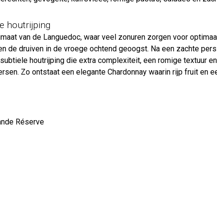
 houtrijping
imaat van de Languedoc, waar veel zonuren zorgen voor optimaal 
en de druiven in de vroege ochtend geoogst. Na een zachte pers
ubtiele houtrijping die extra complexiteit, een romige textuur en
ersen. Zo ontstaat een elegante Chardonnay waarin rijp fruit en 
ande Réserve