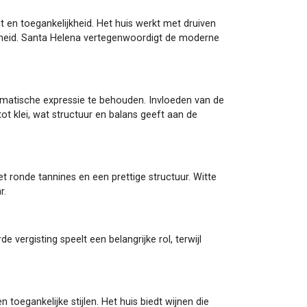
t en toegankelijkheid. Het huis werkt met druiven
frisheid. Santa Helena vertegenwoordigt de moderne
matische expressie te behouden. Invloeden van de
t klei, wat structuur en balans geeft aan de
et ronde tannines en een prettige structuur. Witte
r.
ergisting speelt een belangrijke rol, terwijl
oegankelijke stijlen. Het huis biedt wijnen die