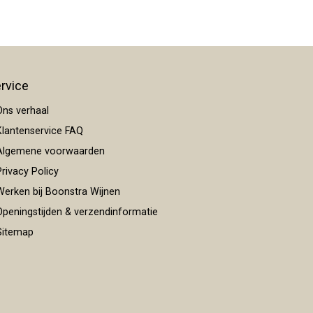
rvice
ns verhaal
lantenservice FAQ
lgemene voorwaarden
rivacy Policy
erken bij Boonstra Wijnen
peningstijden & verzendinformatie
itemap