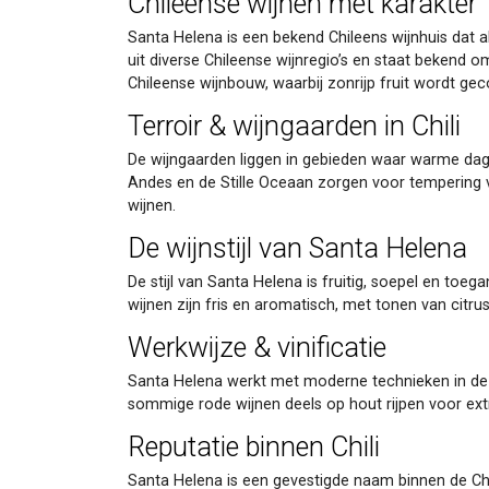
Chileense wijnen met karakter
Santa Helena is een bekend Chileens wijnhuis dat a
uit diverse Chileense wijnregio’s en staat bekend 
Chileense wijnbouw, waarbij zonrijp fruit wordt geco
Terroir & wijngaarden in Chili
De wijngaarden liggen in gebieden waar warme dag
Andes en de Stille Oceaan zorgen voor tempering va
wijnen.
De wijnstijl van Santa Helena
De stijl van Santa Helena is fruitig, soepel en toe
wijnen zijn fris en aromatisch, met tonen van citrus 
Werkwijze & vinificatie
Santa Helena werkt met moderne technieken in de ke
sommige rode wijnen deels op hout rijpen voor extr
Reputatie binnen Chili
Santa Helena is een gevestigde naam binnen de Chil