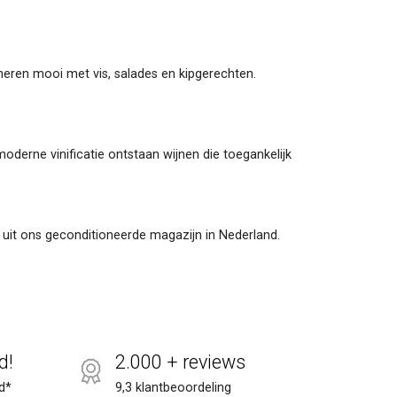
ineren mooi met vis, salades en kipgerechten.
moderne vinificatie ontstaan wijnen die toegankelijk
l uit ons geconditioneerde magazijn in Nederland.
d!
2.000 + reviews
d*
9,3 klantbeoordeling