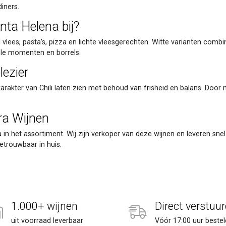
diners.
ta Helena bij?
 vlees, pasta’s, pizza en lichte vleesgerechten. Witte varianten comb
mele momenten en borrels.
lezier
arakter van Chili laten zien met behoud van frisheid en balans. Door 
ra Wijnen
 in het assortiment. Wij zijn verkoper van deze wijnen en leveren sne
betrouwbaar in huis.
1.000+ wijnen
Direct verstuur
uit voorraad leverbaar
Vóór 17:00 uur bestel