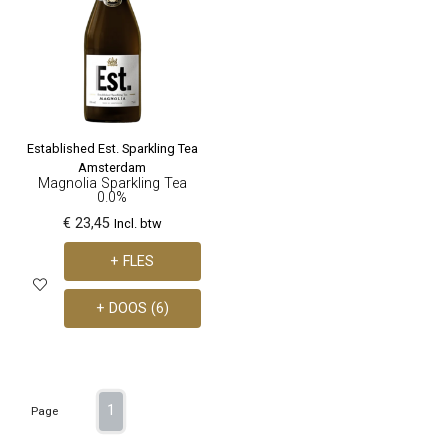
Established Est. Sparkling Tea
Amsterdam
Magnolia Sparkling Tea
0.0%
€ 23,45
Incl. btw
+ FLES
+ DOOS (6)
1
Page