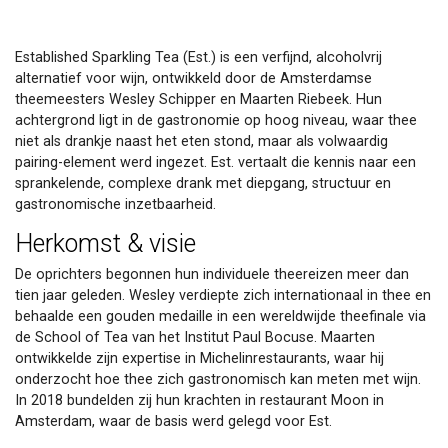
Established Sparkling Tea (Est.) is een verfijnd, alcoholvrij
alternatief voor wijn, ontwikkeld door de Amsterdamse
theemeesters Wesley Schipper en Maarten Riebeek. Hun
achtergrond ligt in de gastronomie op hoog niveau, waar thee
niet als drankje naast het eten stond, maar als volwaardig
pairing-element werd ingezet. Est. vertaalt die kennis naar een
sprankelende, complexe drank met diepgang, structuur en
gastronomische inzetbaarheid.
Herkomst & visie
De oprichters begonnen hun individuele theereizen meer dan
tien jaar geleden. Wesley verdiepte zich internationaal in thee en
behaalde een gouden medaille in een wereldwijde theefinale via
de School of Tea van het Institut Paul Bocuse. Maarten
ontwikkelde zijn expertise in Michelinrestaurants, waar hij
onderzocht hoe thee zich gastronomisch kan meten met wijn.
In 2018 bundelden zij hun krachten in restaurant Moon in
Amsterdam, waar de basis werd gelegd voor Est.