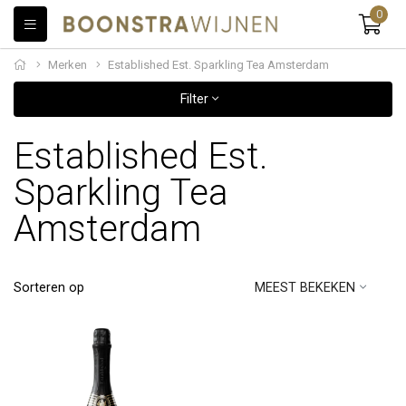
0
Merken
Established Est. Sparkling Tea Amsterdam
Filter
Established Est.
Sparkling Tea
Amsterdam
Sorteren op
MEEST BEKEKEN