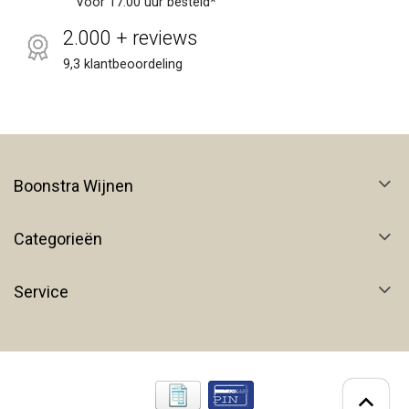
Vóór 17:00 uur besteld*
2.000 + reviews
9,3 klantbeoordeling
Boonstra Wijnen
Categorieën
Service