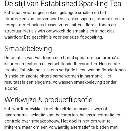
De stijl van Established Sparkling Tea
Est. staat voor uitgesproken, gelaagde smaken en het
doorbreken van conventies. De dranken zijn fris, aromatisch en
complex, met balans tussen zuren, bitters, florale tonen en
structuur. Net als wijn ontwikkelt de smaak zich in het glas,
waardoor Est. geschikt is voor serieuze foodpairing.
Smaakbeleving
De creaties van Est. tonen een breed spectrum aan aroma’s,
kleuren en texturen uit verschillende theesoorten. Hun eerste
creatie, Est. Magnolia, is een verfijnde blend waarin florale tonen,
frisheid en zachte bitters samenkomen in harmonie. Het
resultaat is een elegante, volwassen smaakbeleving zonder
alcohol.
Werkwijze & productfilosofie
Est. wordt ontwikkeld met dezelfde precisie als wijn of
gastronomie: selectie van theesoorten, balans in extractie en
controle over smaakopbouw. Het doel is niet om wijn te
imiteren, maar om een volwaardig alternatief te bieden met