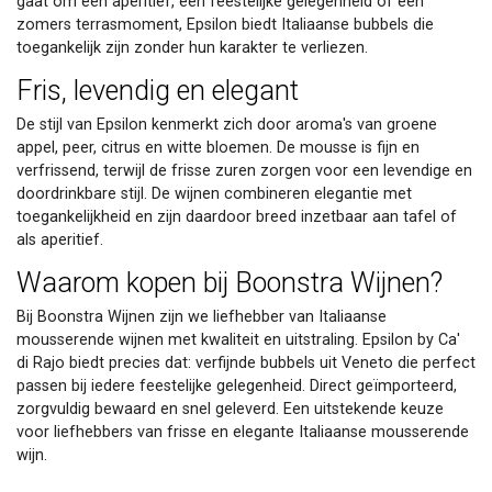
gaat om een aperitief, een feestelijke gelegenheid of een
zomers terrasmoment, Epsilon biedt Italiaanse bubbels die
toegankelijk zijn zonder hun karakter te verliezen.
Fris, levendig en elegant
De stijl van Epsilon kenmerkt zich door aroma's van groene
appel, peer, citrus en witte bloemen. De mousse is fijn en
verfrissend, terwijl de frisse zuren zorgen voor een levendige en
doordrinkbare stijl. De wijnen combineren elegantie met
toegankelijkheid en zijn daardoor breed inzetbaar aan tafel of
als aperitief.
Waarom kopen bij Boonstra Wijnen?
Bij Boonstra Wijnen zijn we liefhebber van Italiaanse
mousserende wijnen met kwaliteit en uitstraling. Epsilon by Ca'
di Rajo biedt precies dat: verfijnde bubbels uit Veneto die perfect
passen bij iedere feestelijke gelegenheid. Direct geïmporteerd,
zorgvuldig bewaard en snel geleverd. Een uitstekende keuze
voor liefhebbers van frisse en elegante Italiaanse mousserende
wijn.