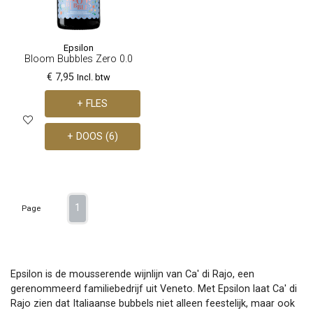
Epsilon
Bloom Bubbles Zero 0.0
€ 7,95
Incl. btw
+ FLES
+ DOOS (6)
1
Page
Epsilon is de mousserende wijnlijn van Ca' di Rajo, een
gerenommeerd familiebedrijf uit Veneto. Met Epsilon laat Ca' di
Rajo zien dat Italiaanse bubbels niet alleen feestelijk, maar ook