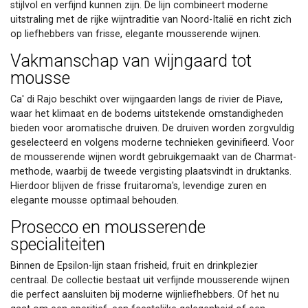
stijlvol en verfijnd kunnen zijn. De lijn combineert moderne
uitstraling met de rijke wijntraditie van Noord-Italië en richt zich
op liefhebbers van frisse, elegante mousserende wijnen.
Vakmanschap van wijngaard tot
mousse
Ca' di Rajo beschikt over wijngaarden langs de rivier de Piave,
waar het klimaat en de bodems uitstekende omstandigheden
bieden voor aromatische druiven. De druiven worden zorgvuldig
geselecteerd en volgens moderne technieken gevinifieerd. Voor
de mousserende wijnen wordt gebruikgemaakt van de Charmat-
methode, waarbij de tweede vergisting plaatsvindt in druktanks.
Hierdoor blijven de frisse fruitaroma's, levendige zuren en
elegante mousse optimaal behouden.
Prosecco en mousserende
specialiteiten
Binnen de Epsilon-lijn staan frisheid, fruit en drinkplezier
centraal. De collectie bestaat uit verfijnde mousserende wijnen
die perfect aansluiten bij moderne wijnliefhebbers. Of het nu