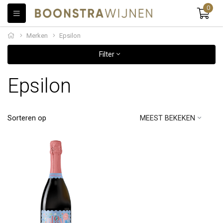
0
Merken
Epsilon
Filter
Epsilon
Sorteren op
MEEST BEKEKEN