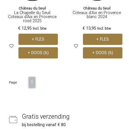
Château du Seuil
Château du Seuil
La Chapelle du Seuil
Coteaux d'Aix en Provence
Coteaux d'Aix en Provence
blanc 2024
rosé 2025
€ 12,95
€ 13,95
Incl. btw
Incl. btw
+ FLES
+ FLES
+ DOOS (6)
+ DOOS (6)
1
Page
Gratis verzending
bij bestelling vanaf € 80