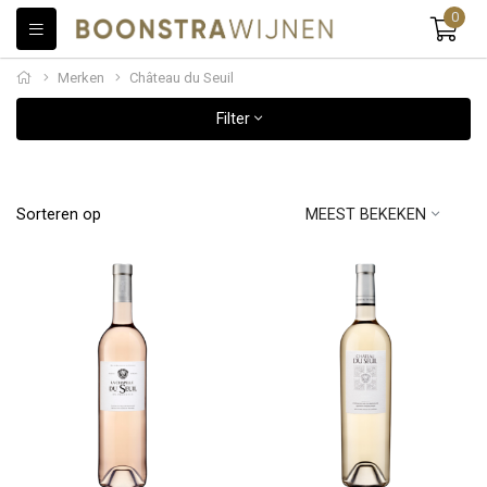
0
Merken
Château du Seuil
Filter
Sorteren op
MEEST BEKEKEN