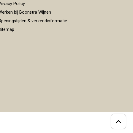
rivacy Policy
erken bij Boonstra Wijnen
peningstijden & verzendinformatie
itemap