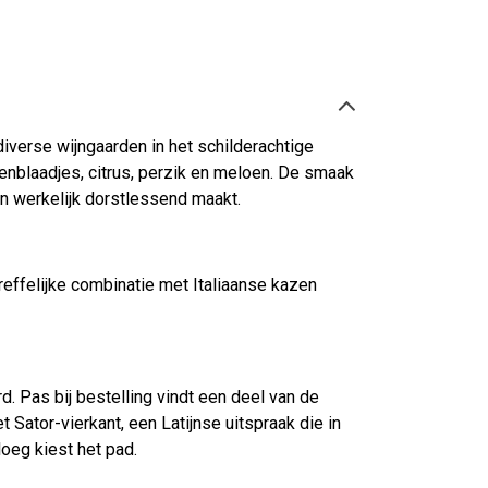
verse wijngaarden in het schilderachtige
enblaadjes, citrus, perzik en meloen. De smaak
jn werkelijk dorstlessend maakt.
treffelijke combinatie met Italiaanse kazen
. Pas bij bestelling vindt een deel van de
 Sator-vierkant, een Latijnse uitspraak die in
loeg kiest het pad.