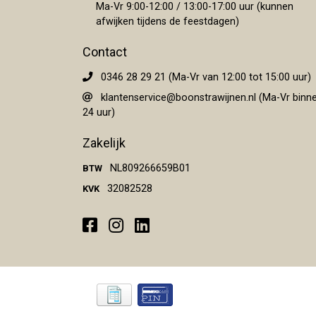
Ma-Vr 9:00-12:00 / 13:00-17:00 uur (kunnen
afwijken tijdens de feestdagen)
Contact
0346 28 29 21 (Ma-Vr van 12:00 tot 15:00 uur)
klantenservice@boonstrawijnen.nl
(Ma-Vr binn
24 uur)
Zakelijk
NL809266659B01
BTW
32082528
KVK
Facebook
Instagram
LinkedIn