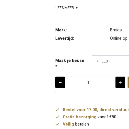
LEES MEER ▼
Merk:
Braida
Levertijd:
Online op
Maak je keuze:
*
.
Bestel voor 17:00, direct verstuu
Gratis bezorging
vanaf €80
Veilig
betalen