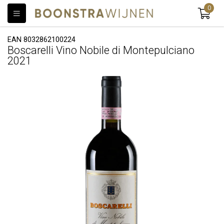
0
EAN 8032862100224
Boscarelli Vino Nobile di Montepulciano
2021