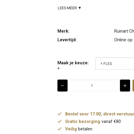
LEES MEER ▼
Merk:
Ruinart 
Levertijd:
Online op
Maak je keuze:
*
.
Bestel voor 17:00, direct verstuu
Gratis bezorging
vanaf €80
Veilig
betalen