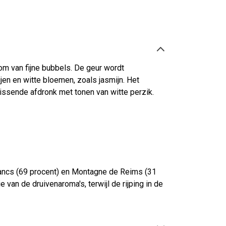
om van fijne bubbels. De geur wordt
jen en witte bloemen, zoals jasmijn. Het
issende afdronk met tonen van witte perzik.
ancs (69 procent) en Montagne de Reims (31
van de druivenaroma's, terwijl de rijping in de