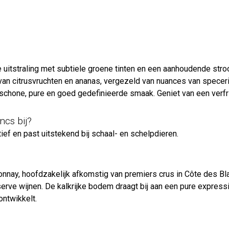
 uitstraling met subtiele groene tinten en een aanhoudende stro
van citrusvruchten en ananas, vergezeld van nuances van speceri
 schone, pure en goed gedefinieerde smaak. Geniet van een verfr
ncs bij?
ief en past uitstekend bij schaal- en schelpdieren.
nay, hoofdzakelijk afkomstig van premiers crus in Côte des Bl
rve wijnen. De kalkrijke bodem draagt bij aan een pure expressie 
ontwikkelt.