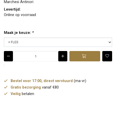
Marchesi Antinori
Levertijd:
Online op voorraad
Maak je keuze:
*
.
Bestel voor 17:00, direct verstuurd
(ma-vr)
Gratis bezorging
vanaf €80
Veilig
betalen