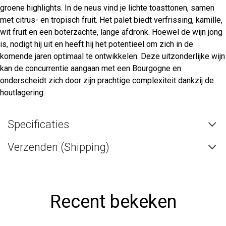
groene highlights. In de neus vind je lichte toasttonen, samen
met citrus- en tropisch fruit. Het palet biedt verfrissing, kamille,
wit fruit en een boterzachte, lange afdronk. Hoewel de wijn jong
is, nodigt hij uit en heeft hij het potentieel om zich in de
komende jaren optimaal te ontwikkelen. Deze uitzonderlijke wijn
kan de concurrentie aangaan met een Bourgogne en
onderscheidt zich door zijn prachtige complexiteit dankzij de
houtlagering.
Specificaties
Verzenden (Shipping)
Recent bekeken